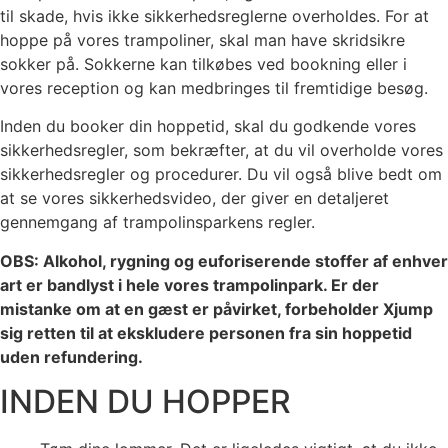
til skade, hvis ikke sikkerhedsreglerne overholdes. For at
hoppe på vores trampoliner, skal man have skridsikre
sokker på. Sokkerne kan tilkøbes ved bookning eller i
vores reception og kan medbringes til fremtidige besøg.
Inden du booker din hoppetid, skal du godkende vores
sikkerhedsregler, som bekræfter, at du vil overholde vores
sikkerhedsregler og procedurer. Du vil også blive bedt om
at se vores sikkerhedsvideo, der giver en detaljeret
gennemgang af trampolinsparkens regler.
OBS: Alkohol, rygning og euforiserende stoffer af enhver
art er bandlyst i hele vores trampolinpark. Er der
mistanke om at en gæst er påvirket, forbeholder Xjump
sig retten til at ekskludere personen fra sin hoppetid
uden refundering.
INDEN DU HOPPER