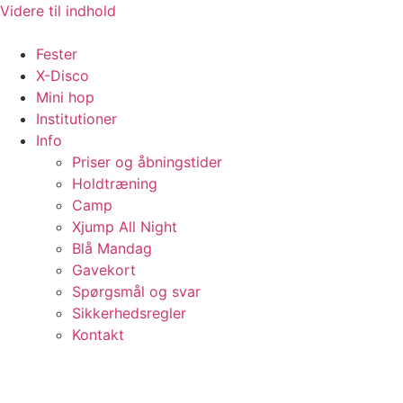
Videre til indhold
Fester
X-Disco
Mini hop
Institutioner
Info
Priser og åbningstider
Holdtræning
Camp
Xjump All Night
Blå Mandag
Gavekort
Spørgsmål og svar
Sikkerhedsregler
Kontakt