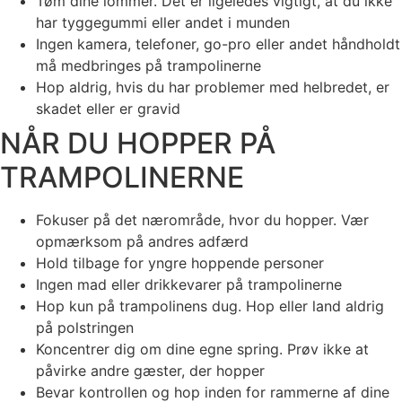
Tøm dine lommer. Det er ligeledes vigtigt, at du ikke
har tyggegummi eller andet i munden
Ingen kamera, telefoner, go-pro eller andet håndholdt
må medbringes på trampolinerne
Hop aldrig, hvis du har problemer med helbredet, er
skadet eller er gravid
NÅR DU HOPPER PÅ
TRAMPOLINERNE
Fokuser på det nærområde, hvor du hopper. Vær
opmærksom på andres adfærd
Hold tilbage for yngre hoppende personer
Ingen mad eller drikkevarer på trampolinerne
Hop kun på trampolinens dug. Hop eller land aldrig
på polstringen
Koncentrer dig om dine egne spring. Prøv ikke at
påvirke andre gæster, der hopper
Bevar kontrollen og hop inden for rammerne af dine