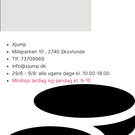
Xjump
Mileparken 10 , 2740 Skovlunde
Tlf: 73709969
info@xjump.dk
29/6 - 9/8: alle ugens dage kl. 10.00-18.00
Minihop lørdag og søndag kl. 9-10