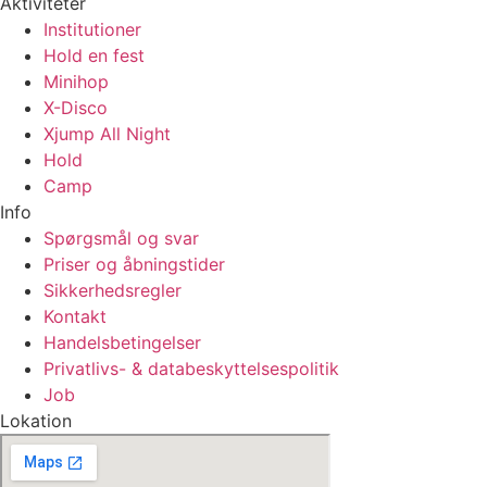
Aktiviteter
Institutioner
Hold en fest
Minihop
X-Disco
Xjump All Night
Hold
Camp
Info
Spørgsmål og svar
Priser og åbningstider
Sikkerhedsregler
Kontakt
Handelsbetingelser
Privatlivs- & databeskyttelsespolitik
Job
Lokation